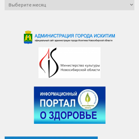
Архив
новостей