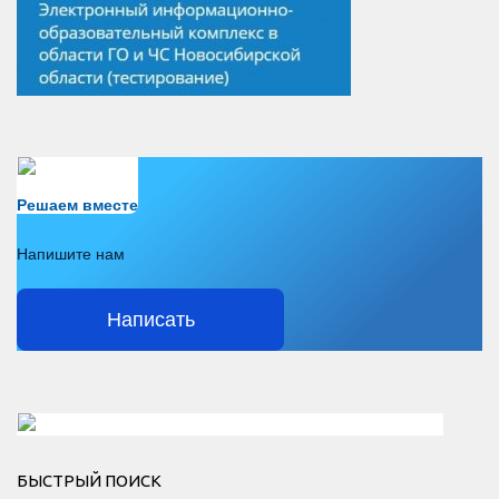
Есть вопрос?
Решаем вместе
Напишите нам
Написать
Решаем вместе</div > </div > </div >
БЫСТРЫЙ ПОИСК