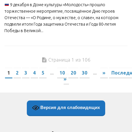
9 декабря в Доме культуры «Молодость» прошло
торжественное мероприятие, посвящённое Дню героев
Отечества — «О Родине, о мужестве, о славе», на котором
подвели итоги Года защитника Отечества и Года 80-летия
Победы в Великой...
Страница 1 из 106
1
2
3
4
5
...
10
20
30
...
»
Послед
»
Версия для слабовидящих