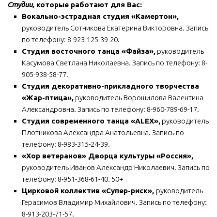
Студии,
которые работают для Вас:
Вокально-эстрадная студия
«Камертон»
,
руководитель Сотникова Екатерина Викторовна. Запись
по телефону: 8-923-125-39-20.
Студия восточного танца
«Файза»,
руководитель
Касумова Светлана Николаевна. Запись по телефону: 8-
905-938-58-77.
Студия декоративно-прикладного творчества
«Жар-птица»,
руководитель Ворошилова Валентина
Александровна. Запись по телефону: 8-960-789-69-17.
Студия современного танца
«
ALEX
»,
руководитель
Плотникова Александра Анатольевна. Запись по
телефону: 8-983-315-24-39.
«Хор ветеранов»
Дворца культуры «Россия»,
руководитель Иванов Александр Николаевич. Запись по
телефону: 8-951-368-61-40. 50+
Цирковой коллектив
«Супер-риск»
,
руководитель
Герасимов Владимир Михайлович. Запись по телефону:
8-913-203-71-57.