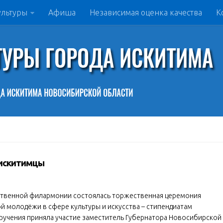
ультуры
Афиша
Независимая оценка качества
К
 искитимцы
рственной филармонии состоялась торжественная церемония
й молодёжи в сфере культуры и искусства – стипендиатам
ручения приняла участие заместитель Губернатора Новосибирской