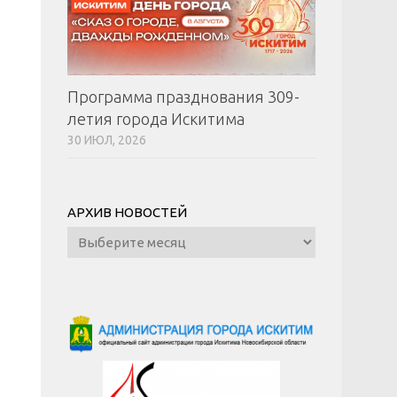
Программа празднования 309-
летия города Искитима
30 ИЮЛ, 2026
АРХИВ НОВОСТЕЙ
Архив
новостей