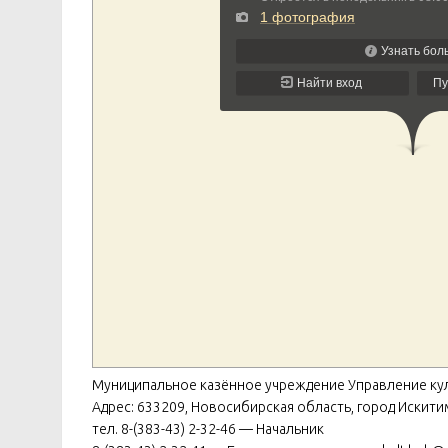
Муниципальное казённое учреждение Управление ку
Адрес: 633209, Новосибирская область, город Искитим,
тел. 8-(383-43) 2-32-46 — Начальник