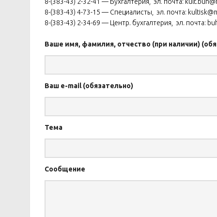
8-(383-43) 2-32-41 — Бухгалтерия, эл. почта: kult.buh@m
8-(383-43) 4-73-15 — Специалисты, эл. почта: kultisk@ma
8-(383-43) 2-34-69 — Центр. бухгалтерия, эл. почта: 
Ваше имя, фамилия, отчество (при наличии) (об
Ваш e-mail (обязательно)
Тема
Сообщение