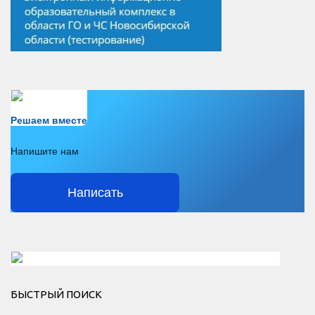
Есть вопрос?
Решаем вместе
Напишите нам
Написать
Решаем вместе</div > </div > </div >
БЫСТРЫЙ ПОИСК