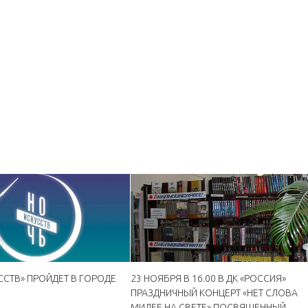
ССТВ» ПРОЙДЕТ В ГОРОДЕ
23 НОЯБРЯ В 16.00 В ДК «РОССИЯ»
ПРАЗДНИЧНЫЙ КОНЦЕРТ «НЕТ СЛОВА
МИЛЕЕ НА СВЕТЕ» ПОСВЯЩЕННЫЙ