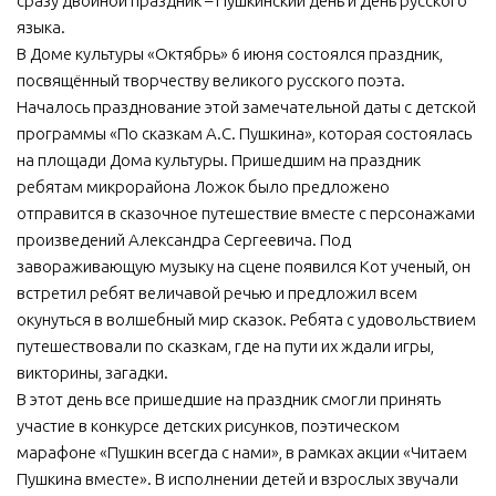
сразу двойной праздник – Пушкинский день и День русского
языка.
МБУ Дом культуры «Молодость»
В Доме культуры «Октябрь» 6 июня состоялся праздник,
МБУ Дом культуры «Октябрь»
посвящённый творчеству великого русского поэта.
МБОУ ДО «Детская школа искусств»
Началось празднование этой замечательной даты с детской
программы «По сказкам А.С. Пушкина», которая состоялась
МБОУ ДО «Детская музыкальная школа»
на площади Дома культуры. Пришедшим на праздник
МБУК «Искитимский городской историко-художественный
ребятам микрорайона Ложок было предложено
музей»
отправится в сказочное путешествие вместе с персонажами
МБУ Парк культуры и отдыха им. И.В. Коротеева
произведений Александра Сергеевича. Под
завораживающую музыку на сцене появился Кот ученый, он
МБУК «Централизованная библиотечная система»
встретил ребят величавой речью и предложил всем
ДК «Россия»
окунуться в волшебный мир сказок. Ребята с удовольствием
путешествовали по сказкам, где на пути их ждали игры,
Афиша
викторины, загадки.
Независимая оценка качества
В этот день все пришедшие на праздник смогли принять
участие в конкурсе детских рисунков, поэтическом
Контакты
марафоне «Пушкин всегда с нами», в рамках акции «Читаем
Пушкина вместе». В исполнении детей и взрослых звучали