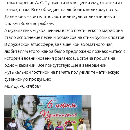
стихотворения А. С. Пушкина и посвящения ему, отрывки из
сказок, поэм. Всех объединяла любовь к великому поэту.
Далее юные зрители посмотрели мультипликационный
фильм «Золотая рыбка».
А музыкальным украшением всего поэтического марафона
стало исполнение песен и романсов на стихи русских поэтов.
В дружеской атмосфере, за чашечкой ароматного чая,
любителям этого жанра было предложено познакомиться с
историей возникновения романсов. Встреча прошла на
одном дыхании. Все присутствующие в завершении
музыкальной гостиной на память получили тематическую
сувенирную продукцию.
МБУ ДК «Октябрь»