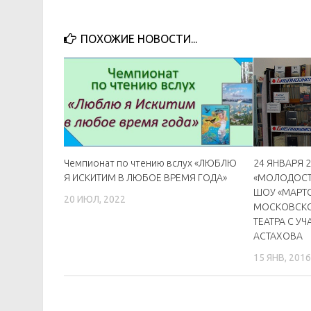
ПОХОЖИЕ НОВОСТИ...
Чемпионат по чтению вслух «ЛЮБЛЮ
24 ЯНВАРЯ 2
Я ИСКИТИМ В ЛЮБОЕ ВРЕМЯ ГОДА»
«МОЛОДОСТЬ
ШОУ «МАРТ
20 ИЮЛ, 2022
МОСКОВСКО
ТЕАТРА С У
АСТАХОВА
15 ЯНВ, 201