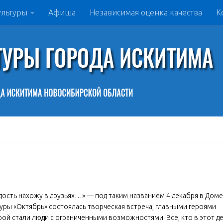
ультуры
Афиша
Независимая оценка качества
К
дость нахожу в друзьях…» — под таким названием 4 декабря в Доме
уры «Октябрь» состоялась творческая встреча, главными героями
ой стали люди с ограниченными возможностями. Все, кто в этот д