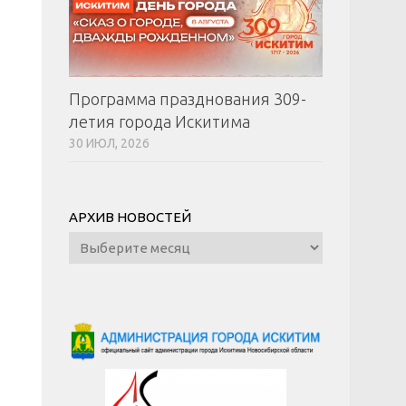
Программа празднования 309-
летия города Искитима
30 ИЮЛ, 2026
АРХИВ НОВОСТЕЙ
Архив
новостей