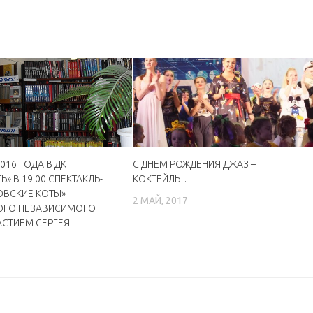
016 ГОДА В ДК
С ДНЁМ РОЖДЕНИЯ ДЖАЗ –
» В 19.00 СПЕКТАКЛЬ-
КОКТЕЙЛЬ…
ОВСКИЕ КОТЫ»
2 МАЙ, 2017
ГО НЕЗАВИСИМОГО
ЧАСТИЕМ СЕРГЕЯ
6