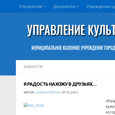
Управление
Документы
Учреждения к
НОВОСТИ
Я РАДОСТЬ НАХОЖУ В ДРУЗЬЯХ…
АВТОР:
ADMINISTRATOR
· 07.12.2015
«Я ра
культ
котор