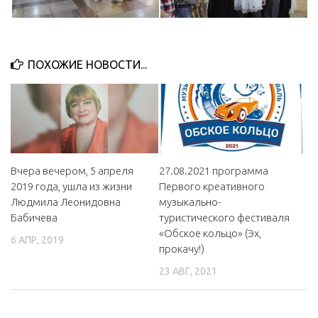
ПОХОЖИЕ НОВОСТИ...
Вчера вечером, 5 апреля
27.08.2021 программа
2019 года, ушла из жизни
Первого креативного
Людмила Леонидовна
музыкально-
Бабичева
туристического фестиваля
«Обское кольцо» (Эх,
6 АПР, 2019
прокачу!)
23 АВГ, 2021