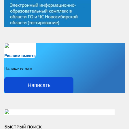
Есть вопрос?
Решаем вместе
Напишите нам
Написать
Решаем вместе</div > </div > </div >
БЫСТРЫЙ ПОИСК