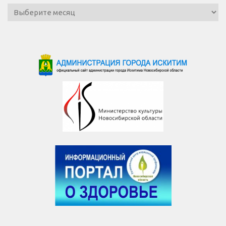
Архив
новостей