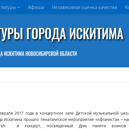
ультуры
Афиша
Независимая оценка качества
К
евраля 2017 года в концертном зале Детской музыкальной шк
да Искитима прошло тематическое мероприятие «Афганистан – н
ять!» и концерт, посвященный Дню памяти воинов