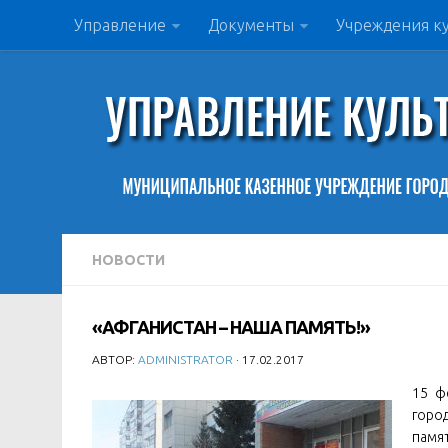
Управление
Документы
Учреждения к
НОВОСТИ
«АФГАНИСТАН – НАША ПАМЯТЬ!»
АВТОР:
ADMINISTRATOR
· 17.02.2017
15 ф
горо
пам