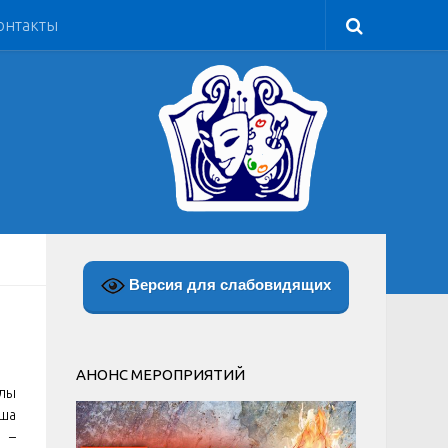
онтакты
Версия для слабовидящих
АНОНС МЕРОПРИЯТИЙ
олы
аша
 –