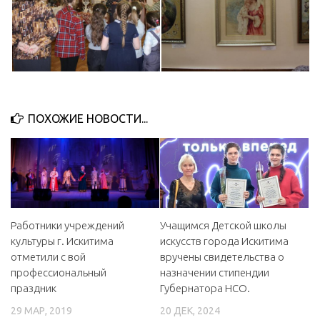
ПОХОЖИЕ НОВОСТИ...
Работники учреждений
Учащимся Детской школы
культуры г. Искитима
искусств города Искитима
отметили с вой
вручены свидетельства о
профессиональный
назначении стипендии
праздник
Губернатора НСО.
29 МАР, 2019
20 ДЕК, 2024