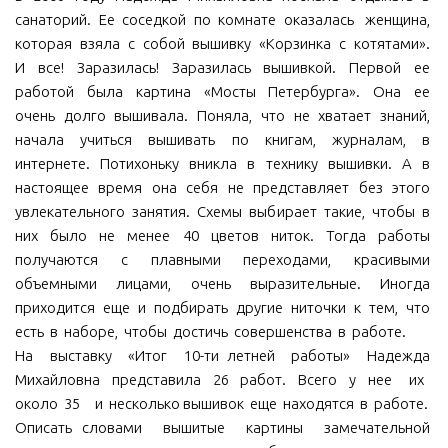
санаторий. Ее соседкой по комнате оказалась женщина,
которая взяла с собой вышивку «Корзинка с котятами».
И все! Заразилась! Заразилась вышивкой. Первой ее
работой была картина «Мосты Петербурга». Она ее
очень долго вышивала. Поняла, что не хватает знаний,
начала учиться вышивать по книгам, журналам, в
интернете. Потихоньку вникла в технику вышивки. А в
настоящее время она себя не представляет без этого
увлекательного занятия. Схемы выбирает такие, чтобы в
них было не менее 40 цветов ниток. Тогда работы
получаются с плавными переходами, красивыми
объемными лицами, очень выразительные. Иногда
приходится еще и подбирать другие ниточки к тем, что
есть в наборе, чтобы достичь совершенства в работе.
На выставку «Итог 10-ти летней работы» Надежда
Михайловна представила 26 работ. Всего у нее их
около 35 и несколько вышивок еще находятся в работе.
Описать словами вышитые картины замечательной