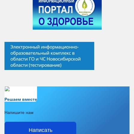
Есть вопрос?
Решаем вместе
Напишите нам
Написать