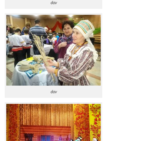
dav
dav