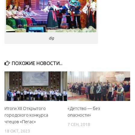
dig
ПОХОЖИЕ НОВОСТИ...
Итоги XII Открытого
«Детство — без
городского конкурса
опасности»
чтецов «Пегас»
7 СЕН, 2018
18 ОКТ, 2023