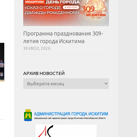
Программа празднования 309-
летия города Искитима
30 ИЮЛ, 2026
АРХИВ НОВОСТЕЙ
Архив
новостей