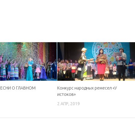
ЕСНИ О ГЛАВНОМ
Конкурс народных ремесел «У
истоков»
6
2 АПР, 2019