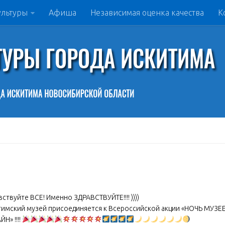
ультуры
Афиша
Независимая оценка качества
К
ствуйте ВСЕ! Именно ЗДРАВСТВУЙТЕ!!!! ))))
тимский музей присоединяется к Всероссийской акции «НОЧЬ МУЗЕ
Н» !!!!