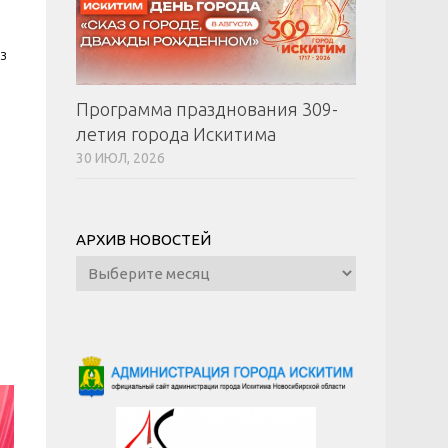
з
Программа празднования 309-
летия города Искитима
30 ИЮЛ, 2026
АРХИВ НОВОСТЕЙ
Архив
новостей