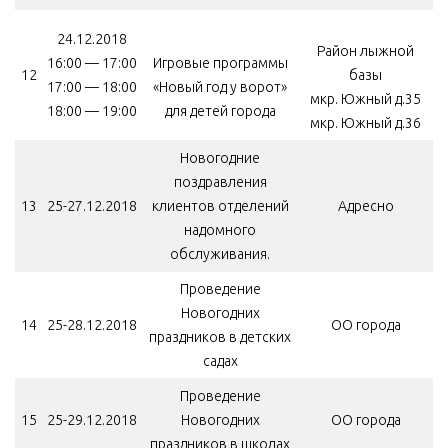
24.12.2018
Район лыжной
16:00 — 17:00
Игровые программы
12
базы
17:00 — 18:00
«Новый год у ворот»
мкр. Южный д.35
18:00 — 19:00
для детей города
мкр. Южный д.36
Новогодние
поздравления
13
25-27.12.2018
клиентов отделений
Адресно
надомного
обслуживания.
Проведение
Новогодних
14
25-28.12.2018
ОО города
праздников в детских
садах
Проведение
15
25-29.12.2018
Новогодних
ОО города
праздников в школах