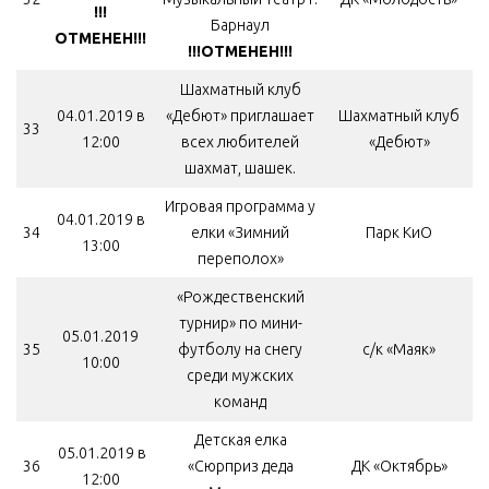
!!!
Барнаул
ОТМЕНЕН!!!
!!!ОТМЕНЕН!!!
Шахматный клуб
04.01.2019 в
«Дебют» приглашает
Шахматный клуб
33
12:00
всех любителей
«Дебют»
шахмат, шашек.
Игровая программа у
04.01.2019 в
34
елки «Зимний
Парк КиО
13:00
переполох»
«Рождественский
турнир» по мини-
05.01.2019
35
футболу на снегу
с/к «Маяк»
10:00
среди мужских
команд
Детская елка
05.01.2019 в
36
«Сюрприз деда
ДК «Октябрь»
12:00