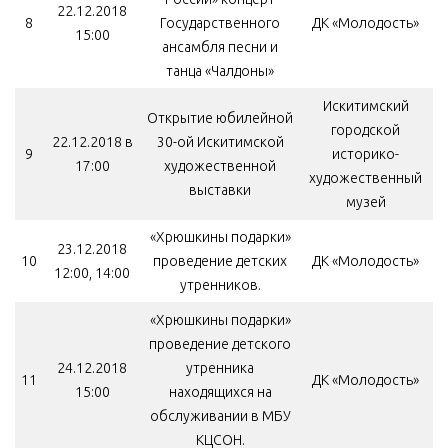
22.12.2018
8
Государственного
ДК «Молодость»
15:00
ансамбля песни и
танца «Чалдоны»
Искитимский
Открытие юбилейной
городской
22.12.2018 в
30-ой Искитимской
9
историко-
17:00
художественной
художественный
выставки
музей
«Хрюшкины подарки»
23.12.2018
10
проведение детских
ДК «Молодость»
12:00, 14:00
утренников.
«Хрюшкины подарки»
проведение детского
24.12.2018
утренника
11
ДК «Молодость»
15:00
находящихся на
обслуживании в МБУ
КЦСОН.