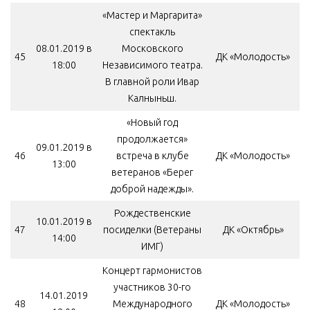
«Мастер и Маргарита»
спектакль
08.01.2019 в
Московского
45
ДК «Молодость»
18:00
Независимого театра.
В главной роли Ивар
Калныньш.
«Новый год
продолжается»
09.01.2019 в
46
встреча в клубе
ДК «Молодость»
13:00
ветеранов «Берег
доброй надежды».
Рождественские
10.01.2019 в
47
посиделки (Ветераны
ДК «Октябрь»
14:00
ИМГ)
Концерт гармонистов
участников 30-го
14.01.2019
48
Международного
ДК «Молодость»