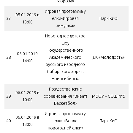
Мороза»
Игровая программа у
05.01.2019 в
37
елки«Игровая
Парк КиО
13:00
зимушка»
Новогоднее детское
шоу
Государственного
05.01.2019
38
Академического
ДК «Молодость»
14:00
русского народного
Сибирского хора г.
Новосибирск.
Рождественские
06.01.2019 в
39
соревнования «Виват!
МБОУ – СОШ №5
10:00
Баскетбол»
Игровая программа у
06.01.2019 в
40
елки «Возле
Парк КиО
13:00
новогодней елки»