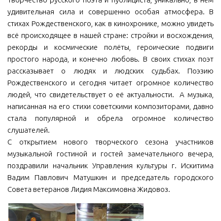
удивительная сила и совершенно особая атмосфера. В
стихах Рождественского, как в кинохронике, можно увидеть
всё происходящее в нашей стране: стройки и восхождения,
рекорды и космические полёты, героические подвиги
простого народа, и конечно любовь. В своих стихах поэт
рассказывает о людях и людских судьбах. Поэзию
Рождественского и сегодня читает огромное количество
людей, что свидетельствует о её актуальности. А музыка,
написанная на его стихи советскими композиторами, давно
стала популярной и обрела огромное количество
слушателей.
С открытием нового творческого сезона участников
музыкальной гостиной и гостей замечательного вечера,
поздравили начальник Управления культуры г. Искитима
Вадим Павлович Матушкин и председатель городского
Совета ветеранов Лидия Максимовна Жидовоз.