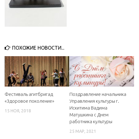
ПОХОЖИЕ НОВОСТИ...
Фестиваль агитбригад
Поздравление начальника
«Здоровое поколение»
Управления культуры г.
Искитима Вадима
15 НОЯ, 2018
Матушкина с Днем
работника культуры
25 МАР, 2021