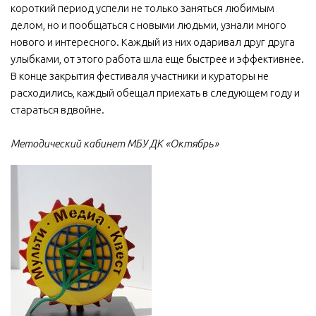
короткий период успели не только заняться любимым
делом, но и пообщаться с новыми людьми, узнали много
нового и интересного. Каждый из них одаривал друг друга
улыбками, от этого работа шла еще быстрее и эффективнее.
В конце закрытия фестиваля участники и кураторы не
расходились, каждый обещал приехать в следующем году и
стараться вдвойне.
Методический кабинет МБУ ДК «Октябрь»