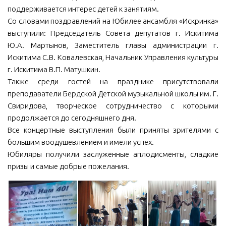
поддерживается интерес детей к занятиям.
Со словами поздравлений на Юбилее ансамбля «Искринка»
выступили: Председатель Совета депутатов г. Искитима
Ю.А. Мартынов, Заместитель главы администрации г.
Искитима С.В. Ковалевская, Начальник Управления культуры
г. Искитима В.П. Матушкин.
Также среди гостей на празднике присутствовали
преподаватели Бердской Детской музыкальной школы им. Г.
Свиридова, творческое сотрудничество с которыми
продолжается до сегодняшнего дня.
Все концертные выступления были приняты зрителями с
большим воодушевлением и имели успех.
Юбиляры получили заслуженные аплодисменты, сладкие
призы и самые добрые пожелания.