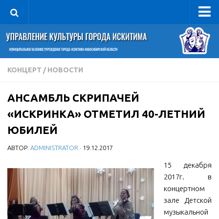
Управление
Руководитель
Сведения об организации
КОНЦЕРТ
/
НОВОСТИ
Структура
АНСАМБЛЬ СКРИПАЧЕЙ
Книга почета культуры
«ИСКРИНКА» ОТМЕТИЛ 40-ЛЕТНИЙ
Фотогалерея
ЮБИЛЕЙ
Документы
АВТОР:
ADMINISTRATOR
· 19.12.2017
Учредительные документы
15 декабря
Правовая база
2017г. в
Противодействие коррупции
концертном
Отчеты о деятельности
зале Детской
музыкальной
Учреждения культуры