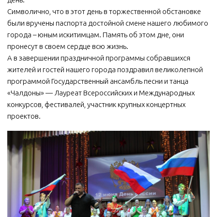
Символично, что в этот день в торжественной обстановке
были вручены паспорта достойной смене нашего любимого
города – юным искитимцам. Память об этом дне, они
пронесут в своем сердце всю жизнь.
А в завершении праздничной программы собравшихся
жителей и гостей нашего города поздравил великолепной
программой Государственный ансамбль песни и танца
«Чалдоны» — Лауреат Всероссийских и Международных
конкурсов, фестивалей, участник крупных концертных
проектов.