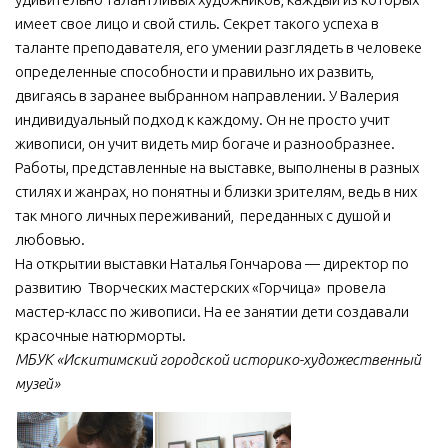
имеет свое лицо и свой стиль. Секрет такого успеха в
таланте преподавателя, его умении разглядеть в человеке
определенные способности и правильно их развить,
двигаясь в заранее выбранном направлении. У Валерия
индивидуальный подход к каждому. Он не просто учит
живописи, он учит видеть мир богаче и разнообразнее.
Работы, представленные на выставке, выполнены в разных
стилях и жанрах, но понятны и близки зрителям, ведь в них
так много личных переживаний, переданных с душой и
любовью.
На открытии выставки Наталья Гончарова — директор по
развитию Творческих мастерских «Горчица» провела
мастер-класс по живописи. На ее занятии дети создавали
красочные натюрморты.
МБУК «Искитимский городской историко-художественный
музей»