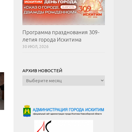
Программа празднования 309-
летия города Искитима
30 ИЮЛ, 2026
АРХИВ НОВОСТЕЙ
Архив
новостей