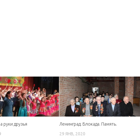
а руки друзья
Ленинград. Блокада. Память.
9
29 ЯНВ, 2020