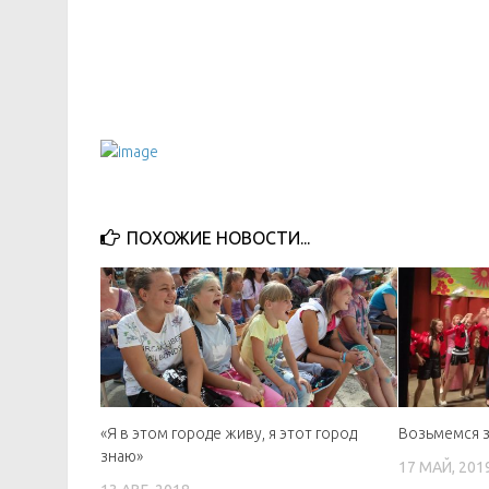
ПОХОЖИЕ НОВОСТИ...
«Я в этом городе живу, я этот город
Возьмемся з
знаю»
17 МАЙ, 201