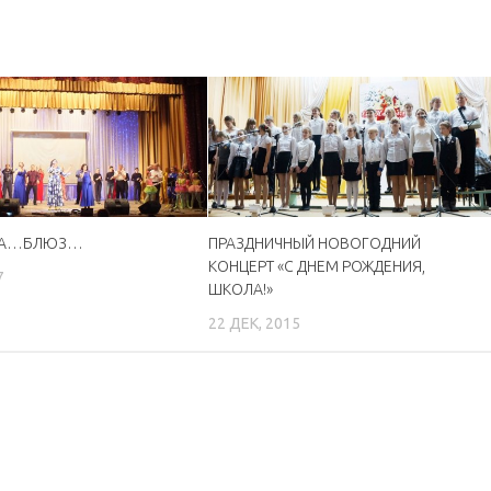
НА…БЛЮЗ…
ПРАЗДНИЧНЫЙ НОВОГОДНИЙ
КОНЦЕРТ «С ДНЕМ РОЖДЕНИЯ,
7
ШКОЛА!»
22 ДЕК, 2015