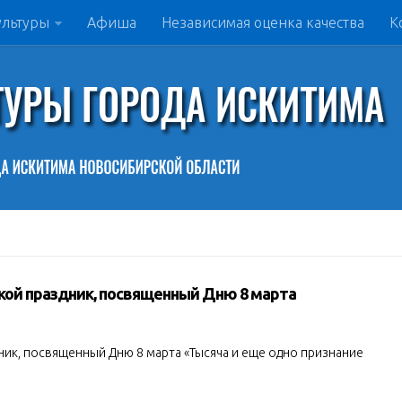
ультуры
Афиша
Независимая оценка качества
К
дской праздник, посвященный Дню 8 марта
дник, посвященный Дню 8 марта «Тысяча и еще одно признание