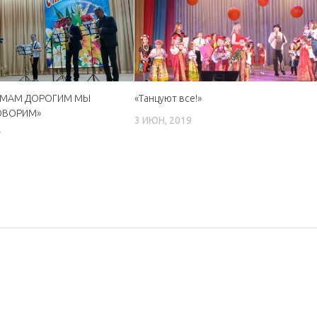
МАМ ДОРОГИМ МЫ
«Танцуют все!»
ОВОРИМ»
3 ИЮН, 2019
7