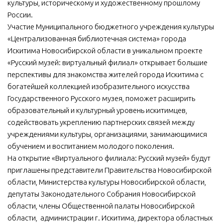
культуры, историческому и художественному прошлому
России.
Участие Муниципального бюджетного учреждения культуры
«Централизованная библиотечная система» города
Искитима Новосибирской области в уникальном проекте
«Русский музей: виртуальный филиал» открывает большие
перспективы для знакомства жителей города Искитима с
богатейшей коллекцией изобразительного искусства
Государственного Русского музея, поможет расширить
образовательный и культурный уровень искитимцев,
содействовать укреплению партнерских связей между
учреждениями культуры, организациями, занимающимися
обучением и воспитанием молодого поколения.
На открытие «Виртуального филиала: Русский музей» будут
приглашены представители Правительства Новосибирской
области, Министерства культуры Новосибирской области,
депутаты Законодательного Собрания Новосибирской
области, члены Общественной палаты Новосибирской
области, администрации г. Искитима, директора областных