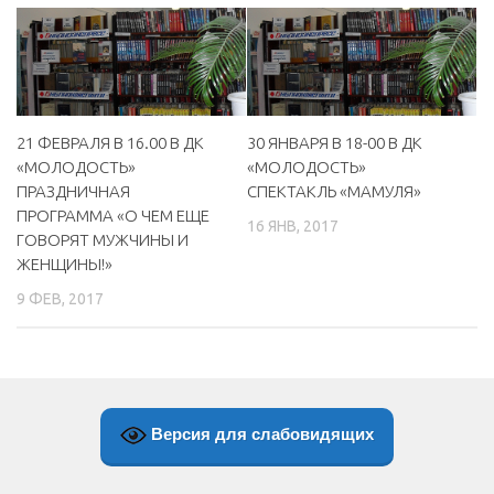
21 ФЕВРАЛЯ В 16.00 В ДК
30 ЯНВАРЯ В 18-00 В ДК
«МОЛОДОСТЬ»
«МОЛОДОСТЬ»
ПРАЗДНИЧНАЯ
СПЕКТАКЛЬ «МАМУЛЯ»
ПРОГРАММА «О ЧЕМ ЕЩЕ
16 ЯНВ, 2017
ГОВОРЯТ МУЖЧИНЫ И
ЖЕНЩИНЫ!»
9 ФЕВ, 2017
Версия для слабовидящих