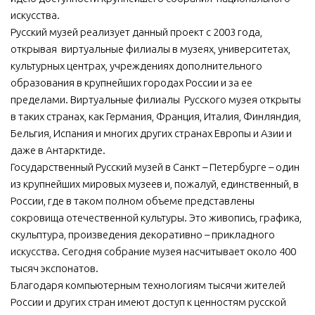
искусства.
Русский музей реализует данный проект с 2003 года,
открывая виртуальные филиалы в музеях, университетах,
культурных центрах, учреждениях дополнительного
образования в крупнейших городах России и за ее
пределами. Виртуальные филиалы Русского музея открыты
в таких странах, как Германия, Франция, Италия, Финляндия,
Бельгия, Испания и многих других странах Европы и Азии и
даже в Антарктиде.
Государственный Русский музей в Санкт – Петербурге – один
из крупнейших мировых музеев и, пожалуй, единственный, в
России, где в таком полном объеме представлены
сокровища отечественной культуры. Это живопись, графика,
скульптура, произведения декоративно – прикладного
искусства. Сегодня собрание музея насчитывает около 400
тысяч экспонатов.
Благодаря компьютерным технологиям тысячи жителей
России и других стран имеют доступ к ценностям русской