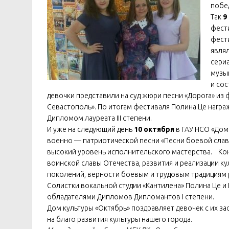
побе
Так
9
фести
фести
явля
сери
музы
и сос
девочки представили на суд жюри песни «Дорога» из 
Севастополь». По итогам фестиваля Полина Це награ
Дипломом лауреата III степени.
И уже на следующий день
10 октября
в ГАУ НСО «Дом
военно — патриотической песни «Песни боевой слав
высокий уровень исполнительского мастерства. Кон
воинской славы Отечества, развития и реализации ку
поколений, верности боевым и трудовым традициям 
Солистки вокальной студии «Кантилена» Полина Це и
обладателями Дипломов Дипломантов I степени.
Дом культуры «Октябрь» поздравляет девочек с их з
на благо развития культуры нашего города.