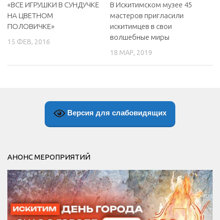
«ВСЕ ИГРУШКИ В СУНДУЧКЕ
В Искитимском музее 45
НА ЦВЕТНОМ
мастеров пригласили
ПОЛОВИЧКЕ»
искитимцев в свои
волшебные миры
15 ФЕВ, 2016
18 МАР, 2019
Версия для слабовидящих
АНОНС МЕРОПРИЯТИЙ