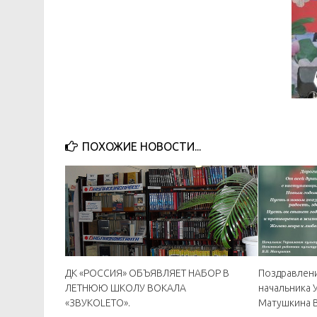
ПОХОЖИЕ НОВОСТИ...
ДК «РОССИЯ» ОБЪЯВЛЯЕТ НАБОР В
Поздравлен
ЛЕТНЮЮ ШКОЛУ ВОКАЛА
начальника 
«ЗВУКОLETO».
Матушкина В