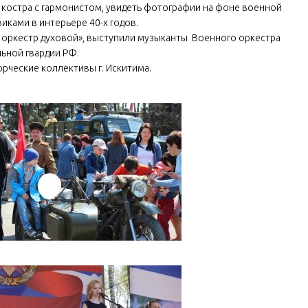
 костра с гармонистом, увидеть фотографии на фоне военной
ками в интерьере 40-х годов.
 оркестр духовой», выступили музыканты Военного оркестра
ьной гвардии РФ.
рческие коллективы г. Искитима.