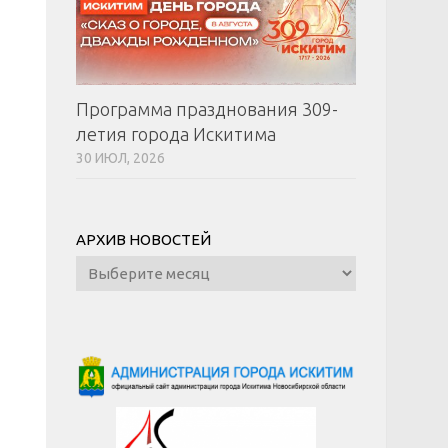
Программа празднования 309-
летия города Искитима
30 ИЮЛ, 2026
АРХИВ НОВОСТЕЙ
Архив
новостей