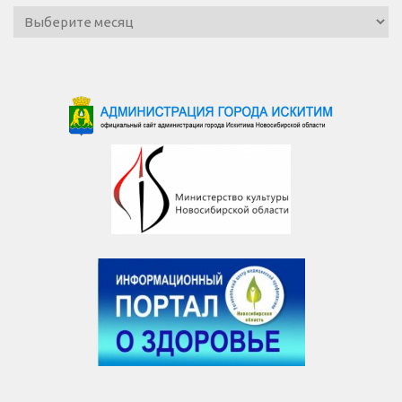
Архив
новостей