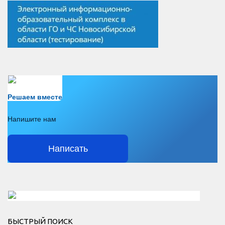
Есть вопрос?
Решаем вместе
Напишите нам
Написать
Решаем вместе</div > </div > </div >
БЫСТРЫЙ ПОИСК