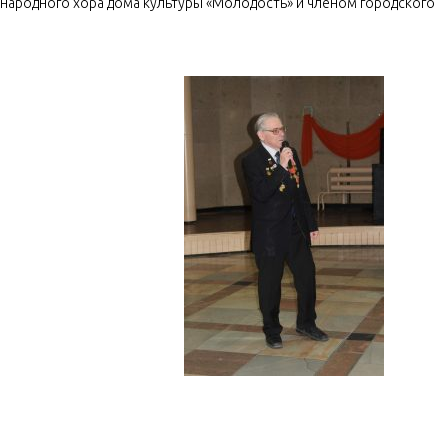
народного хора дома культуры «Молодость» и членом городского