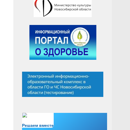
Есть вопрос?
Решаем вместе