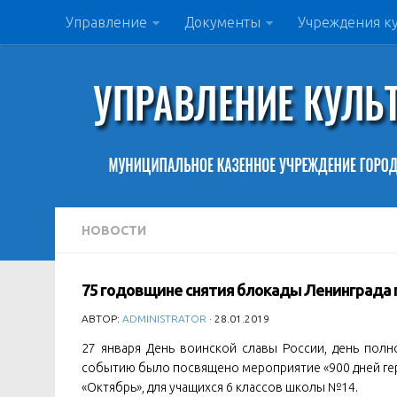
Управление
Документы
Учреждения к
НОВОСТИ
75 годовщине снятия блокады Ленинграда
АВТОР:
ADMINISTRATOR
· 28.01.2019
27 января День воинской славы России, день пол
событию было посвящено мероприятие «900 дней геро
«Октябрь», для учащихся 6 классов школы №14.