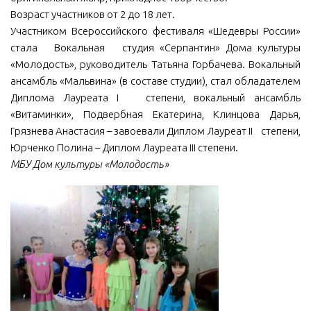
Возраст участников от 2 до 18 лет.
Участником Всероссийского фестиваля «Шедевры России»
стала Вокальная студия «Серпантин» Дома культуры
«Молодость», руководитель Татьяна Горбачева. Вокальный
ансамбль «Мальвина» (в составе студии), стал обладателем
Диплома Лауреата I степени, вокальный ансамбль
«Витаминки», Подвербная Екатерина, Клинцова Дарья,
Грязнева Анастасия – завоевали Диплом Лауреат II степени,
Юрченко Полина – Диплом Лауреата III степени.
МБУ Дом культуры «Молодость»