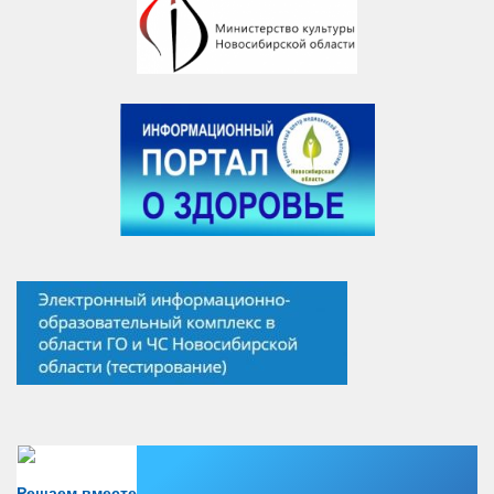
Есть вопрос?
Решаем вместе