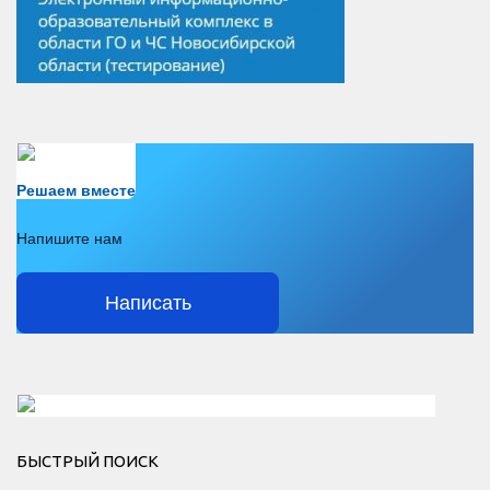
Есть вопрос?
Решаем вместе
Напишите нам
Написать
Решаем вместе</div > </div > </div >
БЫСТРЫЙ ПОИСК