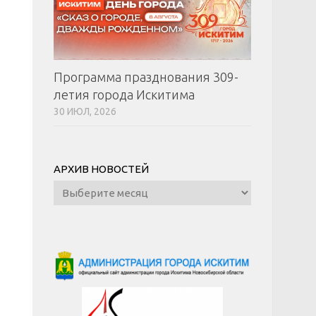
Программа празднования 309-
летия города Искитима
30 ИЮЛ, 2026
АРХИВ НОВОСТЕЙ
Архив
новостей