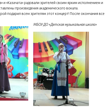
» и «Казачата» радовали зрителей своим ярким исполнением и
ставлены произведения академического вокала.
рой подарил всем зрителям этот концерт! После окончания все
МБОУ ДО «Детская музыкальная школа»