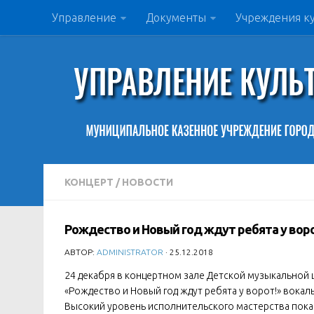
Управление
Документы
Учреждения к
КОНЦЕРТ
/
НОВОСТИ
Рождество и Новый год ждут ребята у вор
АВТОР:
ADMINISTRATOR
· 25.12.2018
24 декабря в концертном зале Детской музыкальной
«Рождество и Новый год ждут ребята у ворот!» вока
Высокий уровень исполнительского мастерства показ