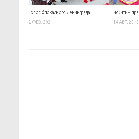
Голос блокадного Ленинграда
Искитим пра
2 ФЕВ, 2021
14 АВГ, 2018