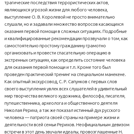
трагические последствия террористических актов,
являющихся угрозой жизни для любого человека,
выступление О. В. Королевой не просто внимательно
слушали, но и задавали множество вопросов касающихся
оказания первой помощи в сложных ситуациях. Подробные
и квалифицированные рекомендации прозвучали о том, как
самостоятельно простому гражданину грамотно
организовать и провести спасательную операцию в
экстренных ситуациях, как определить состояние человека
для оказания первой помощи и т.п. Кроме того был
проведен практический тренинг на специальном манекене.
Как опытный экскурсовод, С. Р. Сапунков с первых слов
своего выступления увлек всех слушателей в удивительный
мир творчества великого художника, философа, писателя,
путешественника, археолога и общественного деятеля
Николая Рериха, а так же показал истинный дух русского
человека — патриота своей страны на примере жизни и
деятельности всей семьи Рерихов. Неофициальным девизом
встречи в этот день звучали идеалы, провозглашенные Н.