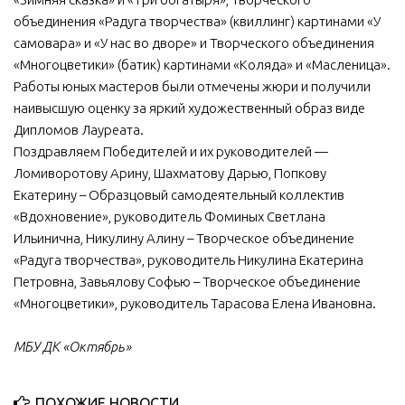
объединения «Радуга творчества» (квиллинг) картинами «У
самовара» и «У нас во дворе» и Творческого объединения
«Многоцветики» (батик) картинами «Коляда» и «Масленица».
Работы юных мастеров были отмечены жюри и получили
наивысшую оценку за яркий художественный образ виде
Дипломов Лауреата.
Поздравляем Победителей и их руководителей —
Ломиворотову Арину, Шахматову Дарью, Попкову
Екатерину – Образцовый самодеятельный коллектив
«Вдохновение», руководитель Фоминых Светлана
Ильинична, Никулину Алину – Творческое объединение
«Радуга творчества», руководитель Никулина Екатерина
Петровна, Завьялову Софью – Творческое объединение
«Многоцветики», руководитель Тарасова Елена Ивановна.
МБУ ДК «Октябрь»
ПОХОЖИЕ НОВОСТИ...