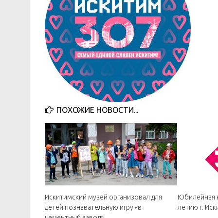
ПОХОЖИЕ НОВОСТИ...
Искитимский музей организовал для
Юбилейная н
детей познавательную игру «в
летию г. Ис
цементный завод»