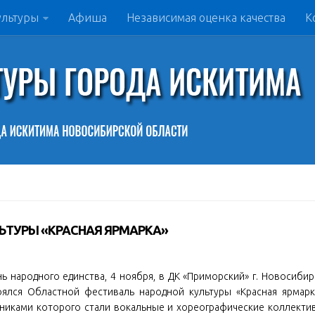
ультуры
Афиша
Независимая оценка качества
К
ЬТУРЫ «КРАСНАЯ ЯРМАРКА»
ь народного единства, 4 ноября, в ДК «Приморский» г. Новосибир
оялся Областной фестиваль народной культуры «Красная ярмарк
тниками которого стали вокальные и хореографические коллекти