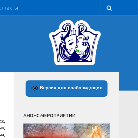
онтакты
Версия для слабовидящих
АНОНС МЕРОПРИЯТИЙ
ск,
а»,
вы,