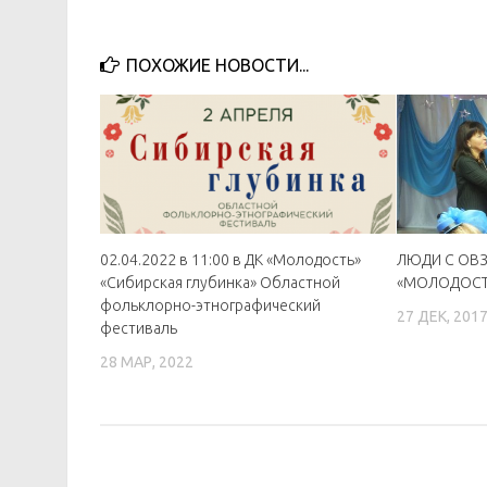
ПОХОЖИЕ НОВОСТИ...
02.04.2022 в 11:00 в ДК «Молодость»
ЛЮДИ С ОВЗ
«Сибирская глубинка» Областной
«МОЛОДОСТ
фольклорно-этнографический
27 ДЕК, 201
фестиваль
28 МАР, 2022