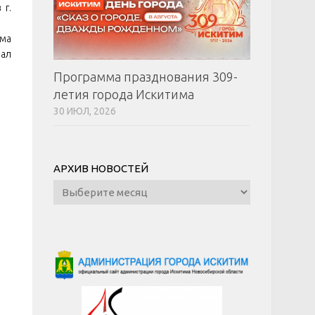
 г.
ома
вал
Программа празднования 309-
летия города Искитима
30 ИЮЛ, 2026
АРХИВ НОВОСТЕЙ
Архив
новостей