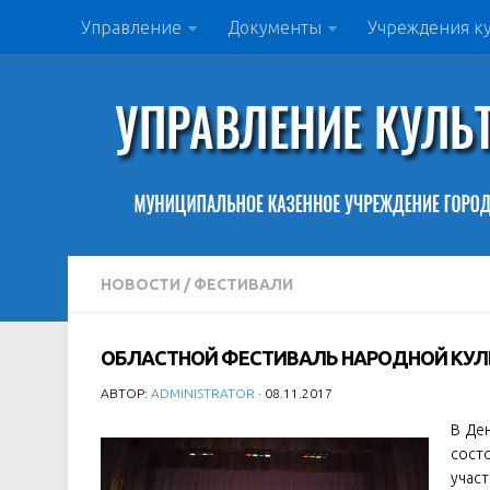
Управление
Документы
Учреждения к
НОВОСТИ
/
ФЕСТИВАЛИ
ОБЛАСТНОЙ ФЕСТИВАЛЬ НАРОДНОЙ КУЛ
АВТОР:
ADMINISTRATOR
· 08.11.2017
В Ден
сост
учас