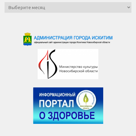
Архив
новостей