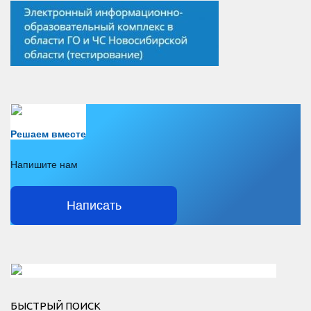
Есть вопрос?
Решаем вместе
Напишите нам
Написать
Решаем вместе</div > </div > </div >
БЫСТРЫЙ ПОИСК