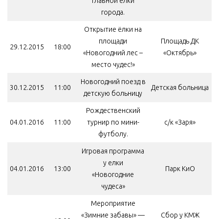
главной ёлки
города.
Открытие ёлки на
площади
Площадь ДК
29.12.2015
18:00
«Новогодний лес –
«Октябрь»
место чудес!»
Новогодний поезд в
30.12.2015
11:00
Детская больница
детскую больницу
Рождественский
04.01.2016
11:00
турнир по мини-
с/к «Заря»
футболу.
Игровая программа
у елки
04.01.2016
13:00
Парк КиО
«Новогодние
чудеса»
Мероприятие
«Зимние забавы» —
Сбор у КМЖ