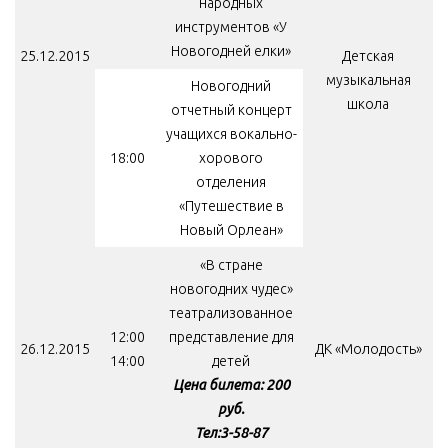
народных
инструментов «У
Новогодней елки»
25.12.2015
Детская
музыкальная
Новогодний
школа
отчетный концерт
учащихся вокально-
18:00
хорового
отделения
«Путешествие в
Новый Орлеан»
«В стране
новогодних чудес»
театрализованное
12:00
представление для
26.12.2015
ДК «Молодость»
14:00
детей
Цена билета: 200
руб.
Тел:3-58-87