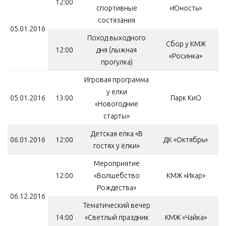
12:00
спортивные
«Юность»
состязания
05.01.2016
Поход выходного
Сбор у КМЖ
12:00
дня (лыжная
«Росинка»
прогулка)
Игровая программа
у елки
05.01.2016
13:00
Парк КиО
«Новогодние
старты»
Детская елка «В
06.01.2016
12:00
ДК «Октябрь»
гостях у ёлки»
Мероприятие
12:00
«Волшебство
КМЖ «Икар»
Рождества»
06.12.2016
Тематический вечер
14:00
«Светлый праздник
КМЖ «Чайка»