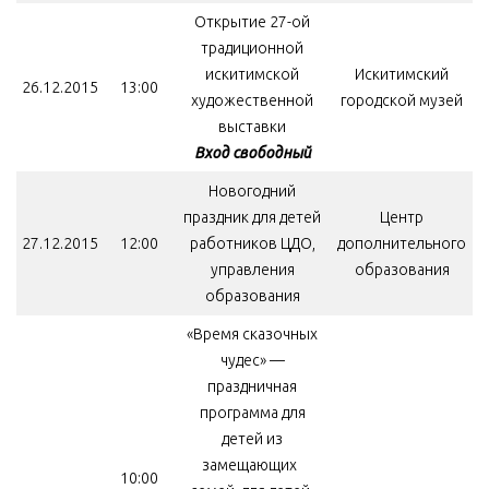
Открытие 27-ой
традиционной
искитимской
Искитимский
26.12.2015
13:00
художественной
городской музей
выставки
Вход свободный
Новогодний
праздник для детей
Центр
27.12.2015
12:00
работников ЦДО,
дополнительного
управления
образования
образования
«Время сказочных
чудес» —
праздничная
программа для
детей из
замещающих
10:00