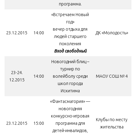
программа.
«Встречаем Новый
год»
вечер отдыха для
23.12.2015
14:00
ДК «Молодость»
людей старшего
поколения
Вход свободный
Новогодний блиц –
турнир по
23-24.
14:00
волейболу среди
МАОУ СОШ № 4
12.2015
школ города
Искитима
«Фантасмагория» —
новогодняя
конкурсно-игровая
Клубы по месту
23.12.2015
15:00
программа для
жительства
детей-инвалидов,