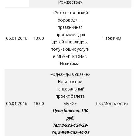
Рождества»
«Рождественский
хоровод» —
праздничная
программа для
06.01.2016
13:00
Парк КиО
детей-инвалидов,
получающих услуги
в МБУ «КЦСОН» г.
Искитима.
«Однажды в сказке»
Новогодний
танцевальный
проект балета
06.01.2016
18:00
«IVEX»
ДК «Молодость»
Цена билета: 300
руб.
Тел: 8-923-154-59-
75; 8-999-462-44-25