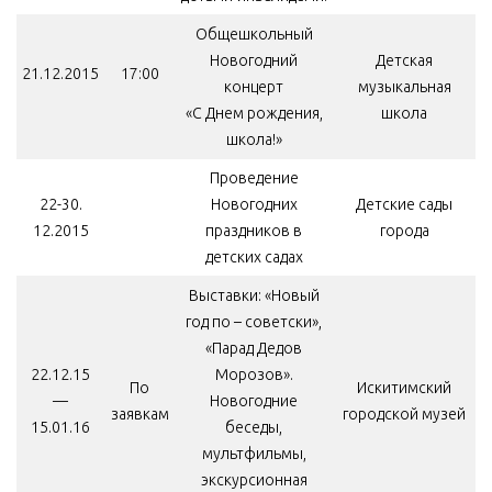
Общешкольный
Новогодний
Детская
21.12.2015
17:00
концерт
музыкальная
«С Днем рождения,
школа
школа!»
Проведение
22-30.
Новогодних
Детские сады
12.2015
праздников в
города
детских садах
Выставки: «Новый
год по – советски»,
«Парад Дедов
22.12.15
Морозов».
По
Искитимский
—
Новогодние
заявкам
городской музей
15.01.16
беседы,
мультфильмы,
экскурсионная