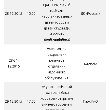
праздник, Новый
год!» для
28.12.2015
15:00
ДК «Россия»
неорганизованных
детей города и
детей студий ДК
«Россия»
Вход свободный
Новогодние
поздравления
28-31.
клиентов
адресно
12.2015
отделений
надомного
обслуживания.
«А у нас под Новый
год возле ёлки
хоровод!» открытие
29.12.2015
17:00
Парк КиО
зимнего городка и