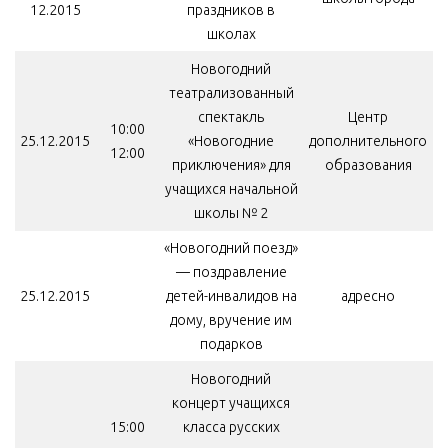
12.2015
праздников в
школах
Новогодний
театрализованный
спектакль
Центр
10:00
25.12.2015
«Новогодние
дополнительного
12:00
приключения» для
образования
учащихся начальной
школы № 2
«Новогодний поезд»
— поздравление
25.12.2015
детей-инвалидов на
адресно
дому, вручение им
подарков
Новогодний
концерт учащихся
15:00
класса русских