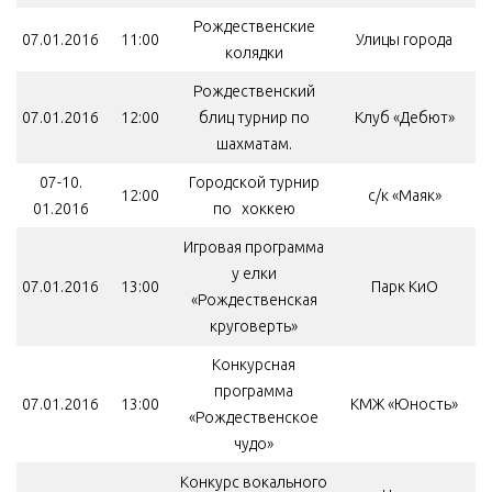
Рождественские
07.01.2016
11:00
Улицы города
колядки
Рождественский
07.01.2016
12:00
блиц турнир по
Клуб «Дебют»
шахматам.
07-10.
Городской турнир
12:00
с/к «Маяк»
01.2016
по хоккею
Игровая программа
у елки
07.01.2016
13:00
Парк КиО
«Рождественская
круговерть»
Конкурсная
программа
07.01.2016
13:00
КМЖ «Юность»
«Рождественское
чудо»
Конкурс вокального