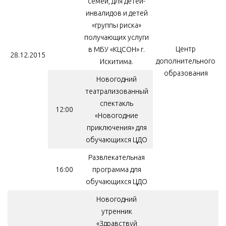
семей, для детей-
инвалидов и детей
«группы риска»
получающих услуги
Центр
в МБУ «КЦСОН» г.
28.12.2015
дополнительного
Искитима.
образования
Новогодний
театрализованный
спектакль
12:00
«Новогодние
приключения» для
обучающихся ЦДО
Развлекательная
16:00
программа для
обучающихся ЦДО
Новогодний
утренник
«Здравствуй