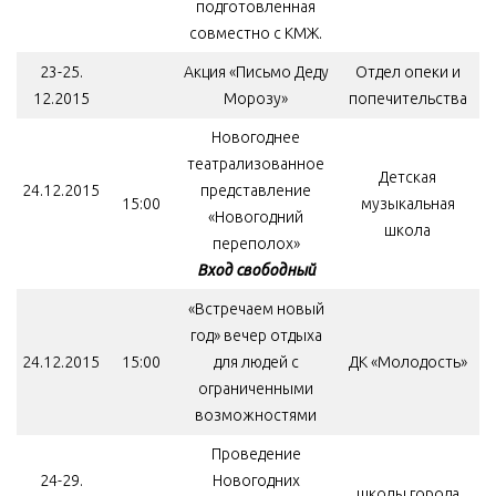
подготовленная
совместно с КМЖ.
23-25.
Акция «Письмо Деду
Отдел опеки и
12.2015
Морозу»
попечительства
Новогоднее
театрализованное
Детская
24.12.2015
представление
15:00
музыкальная
«Новогодний
школа
переполох»
Вход свободный
«Встречаем новый
год» вечер отдыха
24.12.2015
15:00
для людей с
ДК «Молодость»
ограниченными
возможностями
Проведение
24-29.
Новогодних
школы города