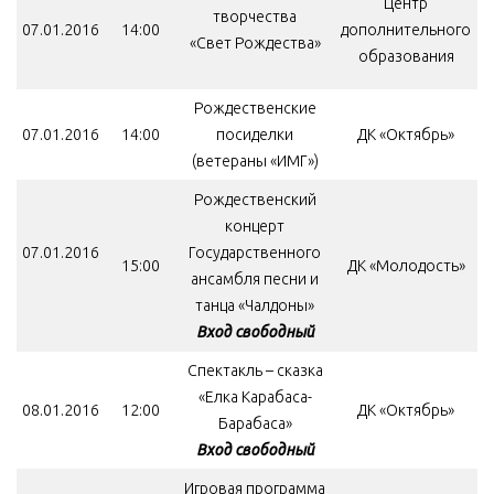
Центр
творчества
07.01.2016
14:00
дополнительного
«Свет Рождества»
образования
Рождественские
07.01.2016
14:00
посиделки
ДК «Октябрь»
(ветераны «ИМГ»)
Рождественский
концерт
07.01.2016
Государственного
15:00
ДК «Молодость»
ансамбля песни и
танца «Чалдоны»
Вход свободный
Спектакль – сказка
«Елка Карабаса-
08.01.2016
12:00
ДК «Октябрь»
Барабаса»
Вход свободный
Игровая программа