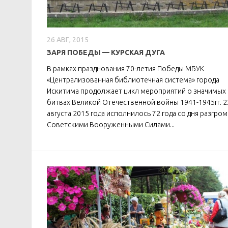
26 АВГ, 2015
ЗАРЯ ПОБЕДЫ — КУРСКАЯ ДУГА
В рамках празднования 70-летия Победы МБУК
«Централизованная библиотечная система» города
Искитима продолжает цикл мероприятий о значимых
битвах Великой Отечественной войны 1941-1945гг. 2
августа 2015 года исполнилось 72 года со дня разгром
Советскими Вооруженными Силами...