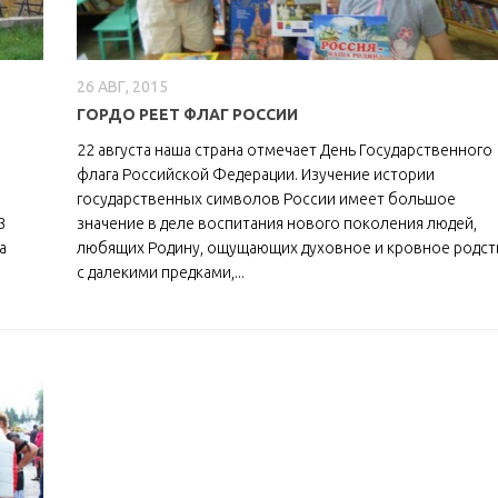
26 АВГ, 2015
ГОРДО РЕЕТ ФЛАГ РОССИИ
22 августа наша страна отмечает День Государственного
флага Российской Федерации. Изучение истории
государственных символов России имеет большое
3
значение в деле воспитания нового поколения людей,
а
любящих Родину, ощущающих духовное и кровное родст
с далекими предками,...