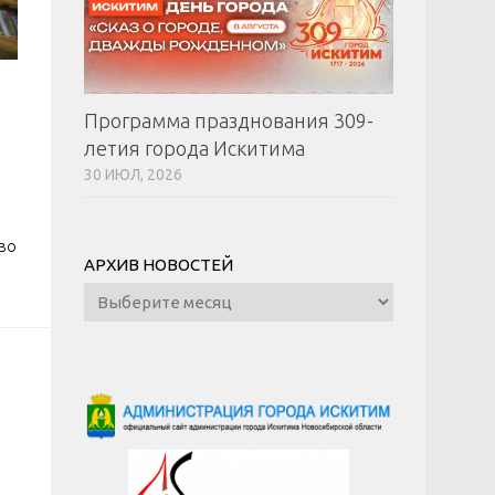
Программа празднования 309-
летия города Искитима
30 ИЮЛ, 2026
во
АРХИВ НОВОСТЕЙ
Архив
новостей