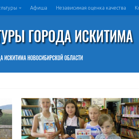
ультуры
Афиша
Независимая оценка качества
К