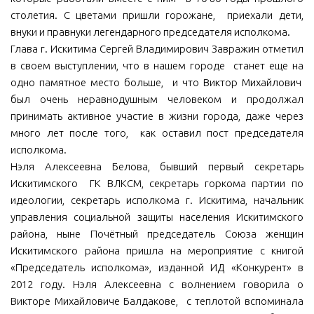
столетия. С цветами пришли горожане, приехали дети,
внуки и правнуки легендарного председателя исполкома.
Глава г. Искитима Сергей Владимирович Завражин отметил
в своем выступлении, что в нашем городе станет еще на
одно памятное место больше, и что Виктор Михайлович
был очень неравнодушным человеком и продолжал
принимать активное участие в жизни города, даже через
много лет после того, как оставил пост председателя
исполкома.
Нэля Алексеевна Белова, бывший первый секретарь
Искитимского ГК ВЛКСМ, секретарь горкома партии по
идеологии, секретарь исполкома г. Искитима, начальник
управления социальной защиты населения Искитимского
района, ныне Почётный председатель Союза женщин
Искитимского района пришла на мероприятие с книгой
«Председатель исполкома», изданной ИД «Конкурент» в
2012 году. Нэля Алексеевна с волнением говорила о
Викторе Михайловиче Балдакове, с теплотой вспоминала