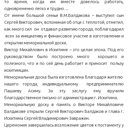
то время, когда им вместе довелось работать,
одновременно легко и трудно…
От имени большой семьи В.М.Балдакова – выступил сын
Сергей Викторович, вспоминая об отце с теплотой, отметил,
как много сил он отдавал развитию города, поблагодарил
всех за инициативу и финансовое участие в изготовлении и
открытии мемориальной доски.
Виктор Михайлович в Искитиме – это целая эпоха. Под его
руководством было построено много хорошего и
полезного, что и по сей день работает и приносит пользу
искитимцам.
Мемориальная доска была изготовлена благодаря жителю
нашего города, индивидуальному предпринимателю
Пашаеву Асиму. За эту заслугу ему вручили
благодарственное письмо от администрации г. Искитима.
Мемориальную доску в память о Викторе Михайловиче
Балдакове открыли Сергей Викторович Балдаков и глава г.
Искитима Сергей Владимирович Завражин.
Церемония завершилась возложение цветов к постаменту у