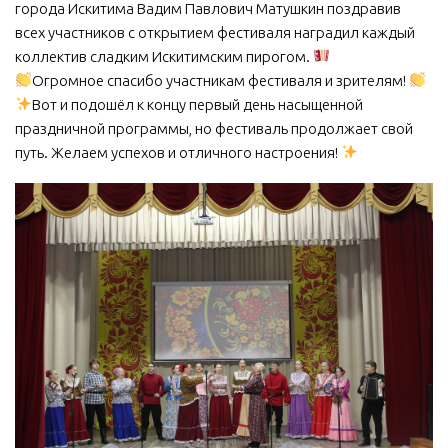
города Искитима Вадим Павлович Матушкин поздравив
всех участников с открытием фестиваля наградил каждый
коллектив сладким Искитимским пирогом.
Огромное спасибо участникам фестиваля и зрителям!
Вот и подошёл к концу первый день насыщенной
праздничной программы, но фестиваль продолжает свой
путь. Желаем успехов и отличного настроения!