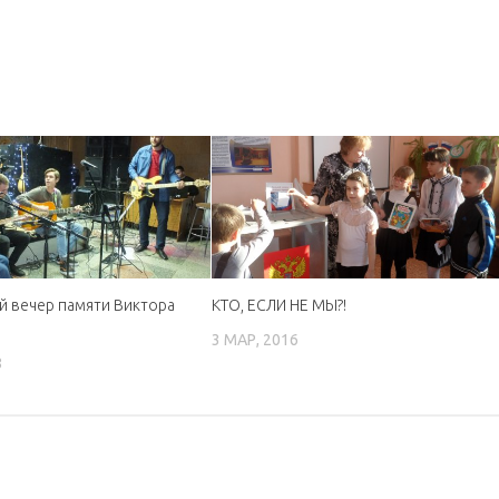
й вечер памяти Виктора
КТО, ЕСЛИ НЕ МЫ?!
3 МАР, 2016
8