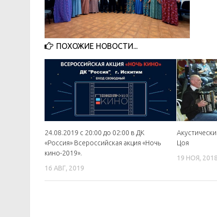
ПОХОЖИЕ НОВОСТИ...
24.08.2019 с 20:00 до 02:00 в ДК
Акустически
«Россия» Всероссийская акция «Ночь
Цоя
кино-2019».
19 НОЯ, 201
16 АВГ, 2019