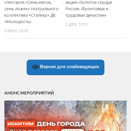
спектакля «Семь мисок,
акция «Золотое сердце
семь ложек» театрального
России. Фронтовые и
коллектива «Сталкер» ДК
трудовые династии»
«Молодость»
2 ДЕК, 2019
6 ИЮН, 2018
Версия для слабовидящих
АНОНС МЕРОПРИЯТИЙ