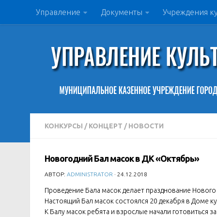
Управление
Документы
Учреждения к
КОНКУРСЫ
/
КОНЦЕРТ
/
НОВОСТИ
Новогодний Бал масок в ДК «Октябрь»
АВТОР:
ADMINISTRATOR
· 24.12.2018
Проведение Бала масок делает празднование Нового 
Настоящий Бал масок состоялся 20 декабря в Доме ку
К Балу масок ребята и взрослые начали готовиться за