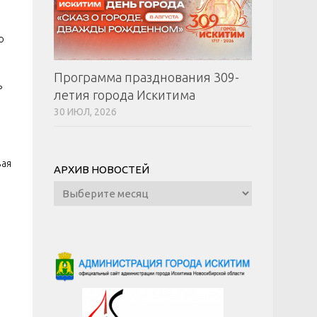
о
Программа празднования 309-
ь
летия города Искитима
30 ИЮЛ, 2026
вая
АРХИВ НОВОСТЕЙ
Архив
новостей