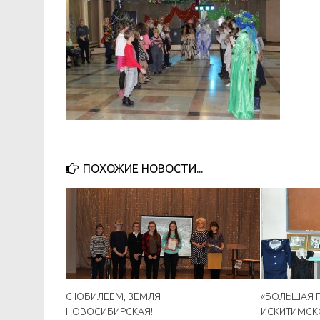
ПОХОЖИЕ НОВОСТИ...
С ЮБИЛЕЕМ, ЗЕМЛЯ
«БОЛЬШАЯ 
НОВОСИБИРСКАЯ!
ИСКИТИМСК