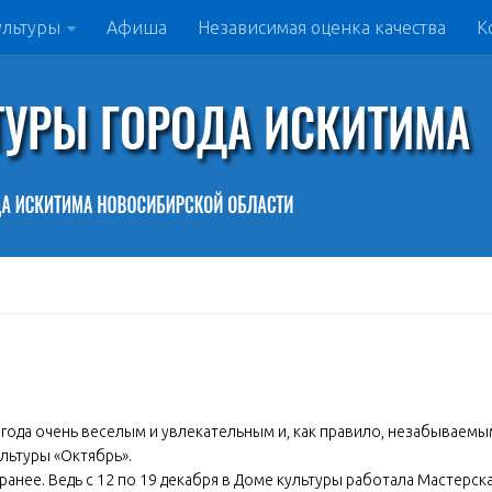
ультуры
Афиша
Независимая оценка качества
К
года очень веселым и увлекательным и, как правило, незабываемы
льтуры «Октябрь».
ранее. Ведь с 12 по 19 декабря в Доме культуры работала Мастерск