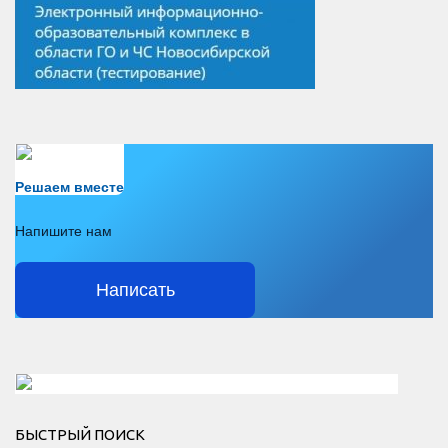
Есть вопрос?
Решаем вместе
Напишите нам
Написать
Решаем вместе</div > </div > </div >
БЫСТРЫЙ ПОИСК