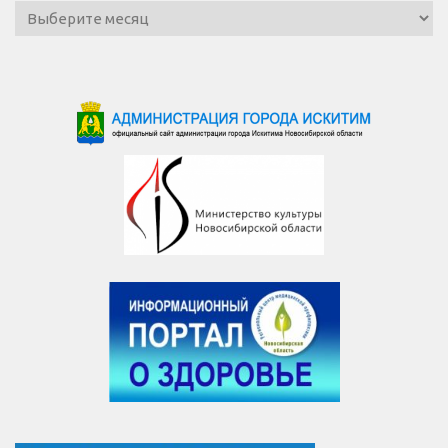
Архив
новостей