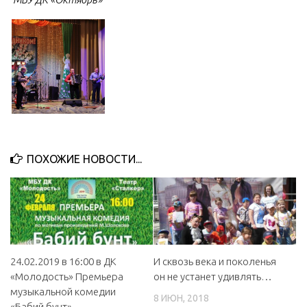
ПОХОЖИЕ НОВОСТИ...
24.02.2019 в 16:00 в ДК
И сквозь века и поколенья
«Молодость» Премьера
он не устанет удивлять…
музыкальной комедии
8 ИЮН, 2018
«Бабий бунт»