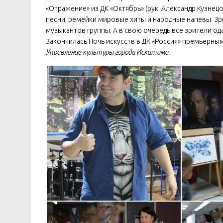
«Отражение» из ДК «Октябрь» (рук. Александр Кузне
песни, ремейки мировые хиты и народные напевы. Зри
музыкантов группы. А в свою очередь все зрители 
Закончилась Ночь искусств в ДК «Россия» премьерны
Управление культуры города Искитима.